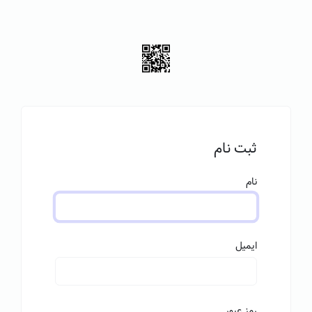
ثبت نام
نام
ایمیل
رمز عبور