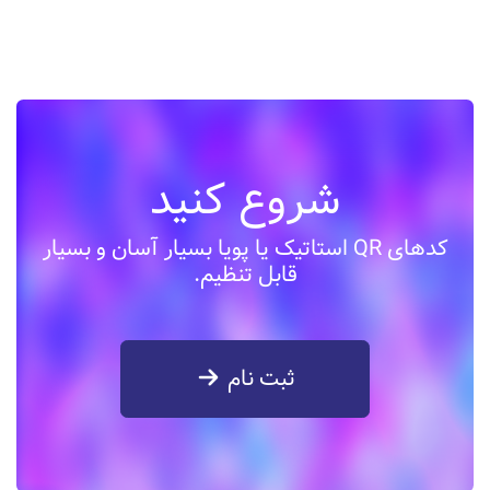
شروع کنید
کدهای QR استاتیک یا پویا بسیار آسان و بسیار
قابل تنظیم.
ثبت نام